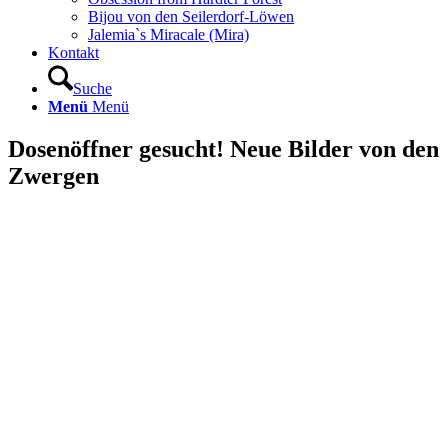
Bijou von den Seilerdorf-Löwen
Jalemia`s Miracale (Mira)
Kontakt
Suche
Menü
Menü
Dosenöffner gesucht! Neue Bilder von den
Zwergen