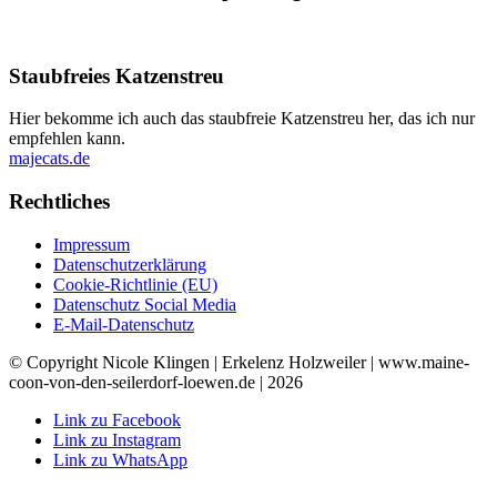
Staubfreies Katzenstreu
Hier bekomme ich auch das staubfreie Katzenstreu her, das ich nur
empfehlen kann.
majecats.de
Rechtliches
Impressum
Datenschutzerklärung
Cookie-Richtlinie (EU)
Datenschutz Social Media
E-Mail-Datenschutz
© Copyright Nicole Klingen | Erkelenz Holzweiler | www.maine-
coon-von-den-seilerdorf-loewen.de | 2026
Link zu Facebook
Link zu Instagram
Link zu WhatsApp